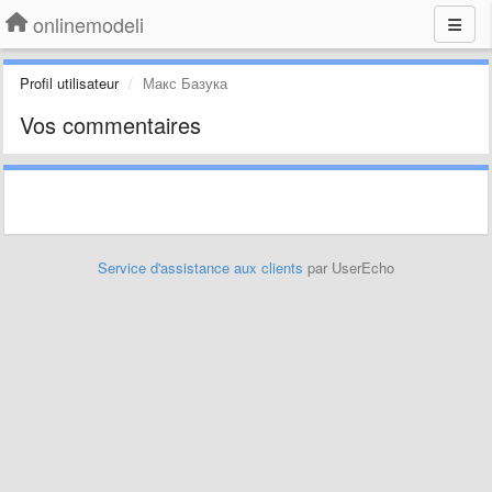
onlinemodeli
Profil utilisateur
Макс Базука
Vos commentaires
Service d'assistance aux clients
par UserEcho