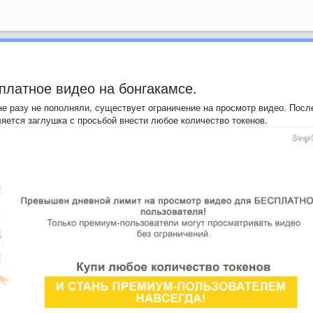
платное видео на бонгакамсе.
не разу не пополняли, существует ограничение на просмотр видео. Посл
яется заглушка с просьбой внести любое количество токенов.