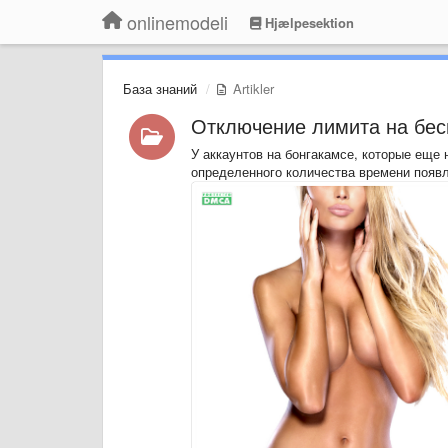
onlinemodeli
Hjælpesektion
База знаний
Artikler
Отключение лимита на бес
У аккаунтов на бонгакамсе, которые еще 
определенного количества времени появл