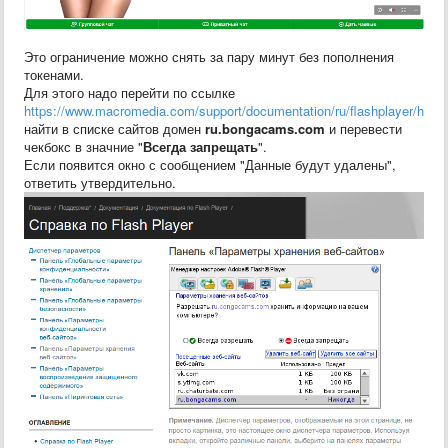
Это ограничение можно снять за пару минут без пополнения
токенами.
Для этого надо перейти по ссылке
https://www.macromedia.com/support/documentation/ru/flashplayer/help
найти в списке сайтов домен
ru.bongacams.com
и перевести
чекбокс в значние "
Всегда запрещать
".
Если появится окно с сообщением "Данные будут удалены",
ответить утвердительно.